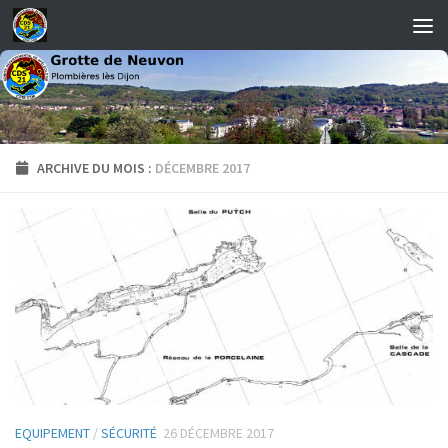
Skip to content
ARCHIVE DU MOIS :
DÉCEMBRE 2017
EQUIPEMENT
/
SÉCURITÉ
26 DÉCEMBRE 2017