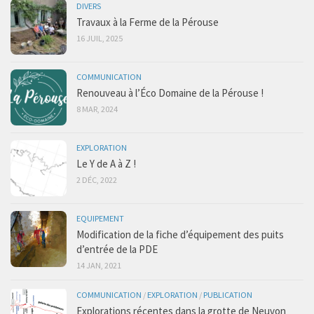
DIVERS
Travaux à la Ferme de la Pérouse
16 JUIL, 2025
COMMUNICATION
Renouveau à l’Éco Domaine de la Pérouse !
8 MAR, 2024
EXPLORATION
Le Y de A à Z !
2 DÉC, 2022
EQUIPEMENT
Modification de la fiche d’équipement des puits
d’entrée de la PDE
14 JAN, 2021
COMMUNICATION
/
EXPLORATION
/
PUBLICATION
Explorations récentes dans la grotte de Neuvon