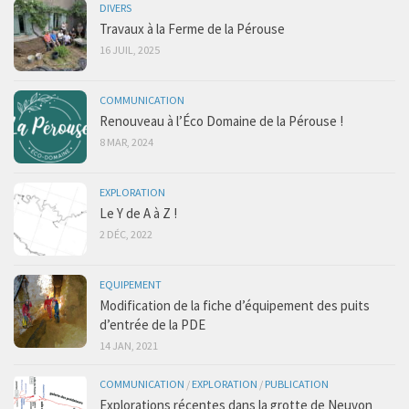
DIVERS
Travaux à la Ferme de la Pérouse
16 JUIL, 2025
COMMUNICATION
Renouveau à l’Éco Domaine de la Pérouse !
8 MAR, 2024
EXPLORATION
Le Y de A à Z !
2 DÉC, 2022
EQUIPEMENT
Modification de la fiche d’équipement des puits
d’entrée de la PDE
14 JAN, 2021
COMMUNICATION
/
EXPLORATION
/
PUBLICATION
Explorations récentes dans la grotte de Neuvon