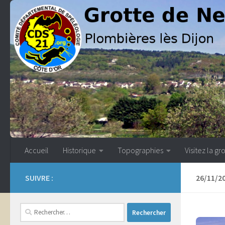
Skip to content
Accueil
Historique
Topographies
Visitez la gr
SUIVRE :
26/11/2
Rechercher :