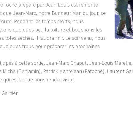
de roche préparé par Jean-Louis est remonté
 que Jean-Marc, notre Burineur Man du jour, se
route. Pendant les temps morts, nous
ons quelques peu la toiture et bouchons les
s tôles sèches. Il faudra finir. Le soir venu, nous
 quelques trous pour préparer les prochaines
ticipés à cette sortie, Jean-Marc Chaput, Jean-Louis Mérelle
 Michel(Benjamin), Patrick Maitrejean (Patoche), Laurent Gar
 qui est venue nous rendre visite.
 Garnier