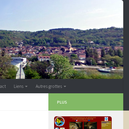
act
Liens
Autres grottes
PLUS