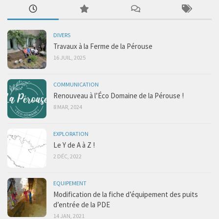
DIVERS
Travaux à la Ferme de la Pérouse
16 JUIL, 2025
COMMUNICATION
Renouveau à l’Éco Domaine de la Pérouse !
8 MAR, 2024
EXPLORATION
Le Y de A à Z !
2 DÉC, 2022
EQUIPEMENT
Modification de la fiche d’équipement des puits
d’entrée de la PDE
14 JAN, 2021